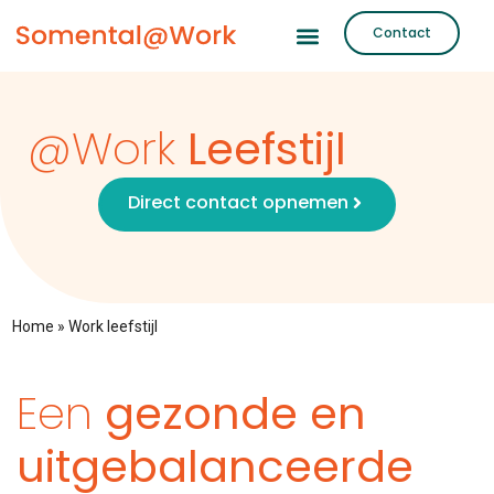
Contact
@Work
Leefstijl
Direct contact opnemen
Home
»
Work leefstijl
Een
gezonde en
uitgebalanceerde