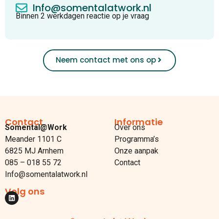
Info@somentalatwork.nl
Binnen 2 werkdagen reactie op je vraag
Neem contact met ons op
Contact
Informatie
Somental@Work
Over ons
Meander 1101 C
Programma’s
6825 MJ Arnhem
Onze aanpak
085 – 018 55 72
Contact
Info@somentalatwork.nl
Volg ons